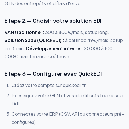
GLN des entrepôts et délais d'envoi.
Étape 2 — Choisir votre solution EDI
VAN traditionnel :
300 à 800€/mois, setup long.
Solution SaaS (QuickEDI) :
à partir de 49€/mois, setup
en 15 min.
Développement interne :
20 000 à 100
000€, maintenance coûteuse.
Étape 3 — Configurer avec QuickEDI
Créez votre compte sur quickedi.fr
Renseignez votre GLN et vos identifiants fournisseur
Lidl
Connectez votre ERP (CSV, API ou connecteurs pré-
configurés)