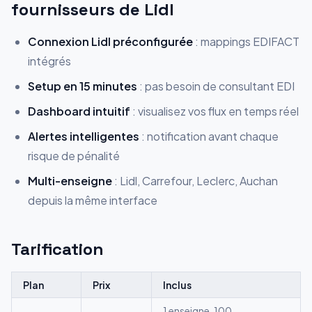
fournisseurs de Lidl
Connexion Lidl préconfigurée
: mappings EDIFACT
intégrés
Setup en 15 minutes
: pas besoin de consultant EDI
Dashboard intuitif
: visualisez vos flux en temps réel
Alertes intelligentes
: notification avant chaque
risque de pénalité
Multi-enseigne
: Lidl, Carrefour, Leclerc, Auchan
depuis la même interface
Tarification
Plan
Prix
Inclus
1 enseigne, 100