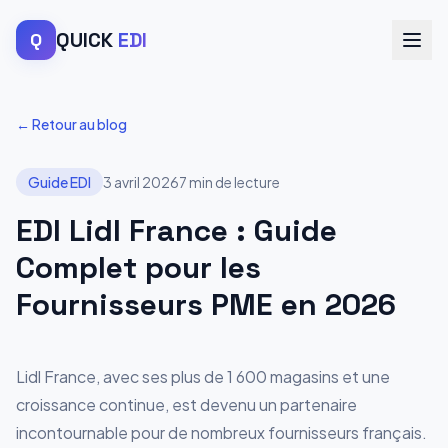
QUICK
EDI
Q
← Retour au blog
Guide EDI
3 avril 2026
7 min
de lecture
EDI Lidl France : Guide
Complet pour les
Fournisseurs PME en 2026
Lidl France, avec ses plus de 1 600 magasins et une
croissance continue, est devenu un partenaire
incontournable pour de nombreux fournisseurs français.