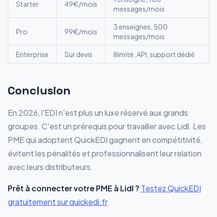
Starter
49€/mois
messages/mois
3 enseignes, 500
Pro
99€/mois
messages/mois
Enterprise
Sur devis
Illimité, API, support dédié
Conclusion
En 2026, l'EDI n'est plus un luxe réservé aux grands
groupes. C'est un prérequis pour travailler avec Lidl. Les
PME qui adoptent QuickEDI gagnent en compétitivité,
évitent les pénalités et professionnalisent leur relation
avec leurs distributeurs.
Prêt à connecter votre PME à Lidl ?
Testez QuickEDI
gratuitement sur quickedi.fr