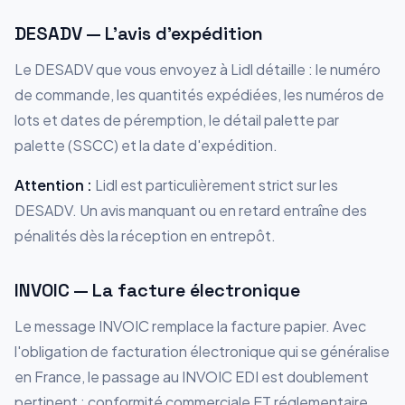
DESADV — L'avis d'expédition
Le DESADV que vous envoyez à Lidl détaille : le numéro
de commande, les quantités expédiées, les numéros de
lots et dates de péremption, le détail palette par
palette (SSCC) et la date d'expédition.
Attention :
Lidl est particulièrement strict sur les
DESADV. Un avis manquant ou en retard entraîne des
pénalités dès la réception en entrepôt.
INVOIC — La facture électronique
Le message INVOIC remplace la facture papier. Avec
l'obligation de facturation électronique qui se généralise
en France, le passage au INVOIC EDI est doublement
pertinent : conformité commerciale ET réglementaire.