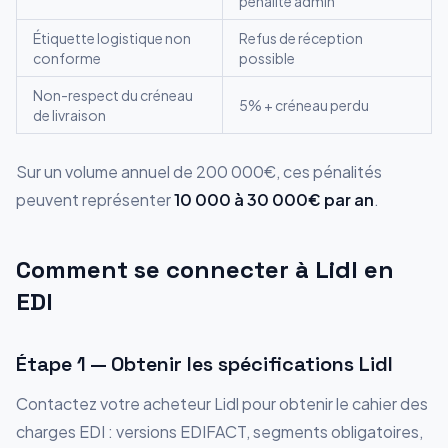
pénalité admin
Étiquette logistique non
Refus de réception
conforme
possible
Non-respect du créneau
5% + créneau perdu
de livraison
Sur un volume annuel de 200 000€, ces pénalités
peuvent représenter
10 000 à 30 000€ par an
.
Comment se connecter à Lidl en
EDI
Étape 1 — Obtenir les spécifications Lidl
Contactez votre acheteur Lidl pour obtenir le cahier des
charges EDI : versions EDIFACT, segments obligatoires,