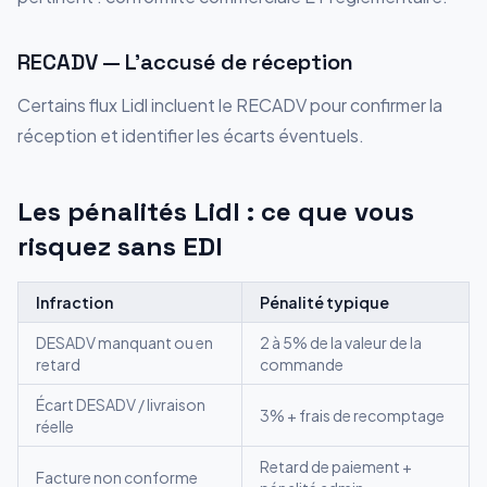
RECADV — L'accusé de réception
Certains flux Lidl incluent le RECADV pour confirmer la
réception et identifier les écarts éventuels.
Les pénalités Lidl : ce que vous
risquez sans EDI
Infraction
Pénalité typique
DESADV manquant ou en
2 à 5% de la valeur de la
retard
commande
Écart DESADV / livraison
3% + frais de recomptage
réelle
Retard de paiement +
Facture non conforme