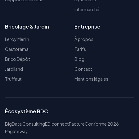
Intermarché
Bricolage & Jardin
Entreprise
Leroy Merlin
À propos
Castorama
Tarifs
Brico Dépôt
Blog
Jardiland
Contact
Truffaut
Mentions légales
Écosystème BDC
BigData Consulting
EDIconnect
FactureConforme 2026
Pagateway