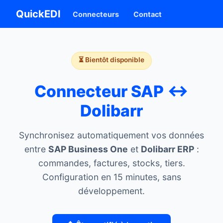
QuickEDI
Connecteurs
Contact
⏳ Bientôt disponible
Connecteur SAP ↔
Dolibarr
Synchronisez automatiquement vos données
entre
SAP Business One
et
Dolibarr ERP
:
commandes, factures, stocks, tiers.
Configuration en 15 minutes, sans
développement.