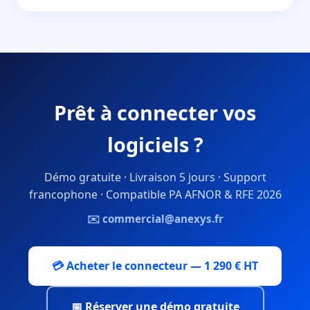
Prêt à connecter vos
logiciels ?
Démo gratuite · Livraison 5 jours · Support
francophone · Compatible PA AFNOR & RFE 2026
✉️ commercial@anexys.fr
💳 Acheter le connecteur — 1 290 € HT
📅 Réserver une démo gratuite