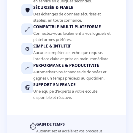
en service en quelques secondes.
SÉCURISÉE & FIABLE
🛡️
Des échanges de données sécurisés et
stables, en toute confiance.
COMPATIBLE MULTI-PLATEFORME
🔗
Connectez-vous facilement à vos logiciels et
plateformes préférés.
SIMPLE & INTUITIF
⚙️
Aucune compétence technique requise.
Interface claire et prise en main immédiate.
PERFORMANCE & PRODUCTIVITÉ
📈
Automatisez vos échanges de données et
gagnez un temps précieux au quotidien.
SUPPORT EN FRANCE
🎧
Une équipe d'experts à votre écoute,
disponible et réactive.
GAIN DE TEMPS
⏱️
Automatisez et accélérez vos processus.