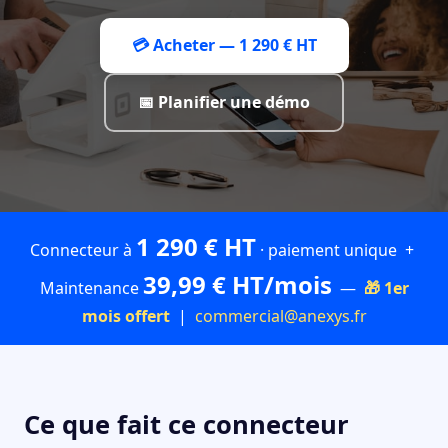
💳 Acheter — 1 290 € HT
📅 Planifier une démo
1 290 € HT
Connecteur à
· paiement unique +
39,99 € HT/mois
Maintenance
—
🎁 1er
mois offert
|
commercial@anexys.fr
Ce que fait ce connecteur